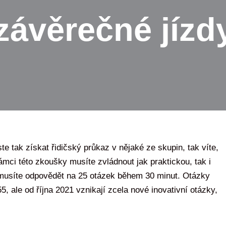
závěrečné jízd
te tak získat řidičský průkaz v nějaké ze skupin, tak víte,
rámci této zkoušky musíte zvládnout jak praktickou, tak i
 musíte odpovědět na 25 otázek během 30 minut. Otázky
, ale od října 2021 vznikají zcela nové inovativní otázky,