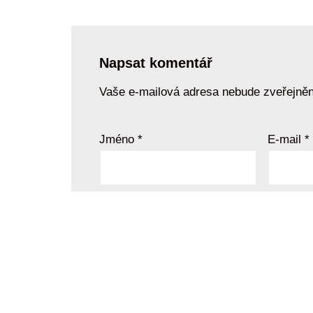
Napsat komentář
Vaše e-mailová adresa nebude zveřejněn
Jméno
*
E-mail
*
Komentář
*