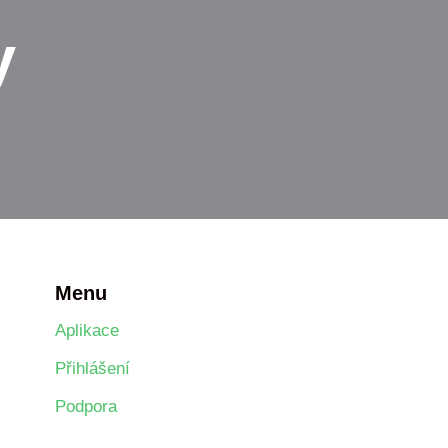
y
Menu
Aplikace
Přihlášení
Podpora