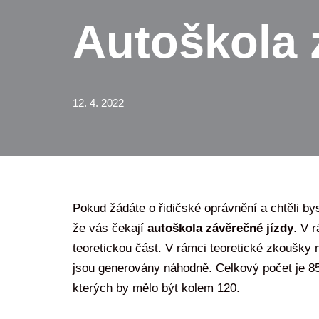
Autoškola 
12. 4. 2022
Pokud žádáte o řidičské oprávnění a chtěli bys
že vás čekají
autoškola závěrečné jízdy
. V 
teoretickou část. V rámci teoretické zkoušky
jsou generovány náhodně. Celkový počet je 855
kterých by mělo být kolem 120.