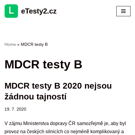
eTesty2.cz
Přeskočit
na
obsah
Home
»
MDCR testy B
MDCR testy B
MDCR testy B 2020 nejsou
žádnou tajností
19. 7. 2020
V zájmu Ministerstva dopravy ČR samozřejmě je, aby byl
provoz na českých silnicích co nejméně komplikovaný a