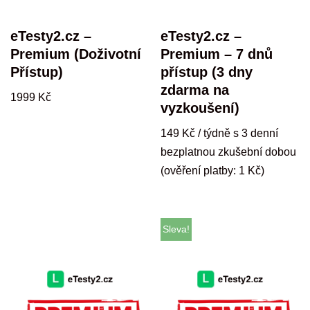
eTesty2.cz –
eTesty2.cz –
Premium (Doživotní
Premium – 7 dnů
Přístup)
přístup (3 dny
zdarma na
1999
Kč
vyzkoušení)
149
Kč
/ týdně s 3 denní
bezplatnou zkušební dobou
(ověření platby:
1
Kč
)
Sleva!