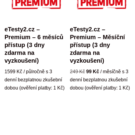
eTesty2.cz –
eTesty2.cz –
Premium – 6 měsíců
Premium – Měsíční
přístup (3 dny
přístup (3 dny
zdarma na
zdarma na
vyzkoušení)
vyzkoušení)
1599
Kč
/ půlročně s 3
249
Kč
99
Kč
/ měsíčně s 3
denní bezplatnou zkušební
denní bezplatnou zkušební
dobou (ověření platby:
1
Kč
)
dobou (ověření platby:
1
Kč
)