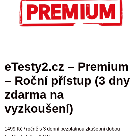
eTesty2.cz – Premium
– Roční přístup (3 dny
zdarma na
vyzkoušení)
1499
Kč
/ ročně s 3 denní bezplatnou zkušební dobou